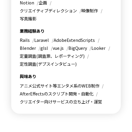
Notion
企画
クリエイティブディレクション
映像制作
写真撮影
業務経験あり
Rails
Laravel
AdobeExtendScripts
Blender
glsl
vue.js
BigQuery
Looker
定量調査(調査票、レポーティング)
定性調査(デプスインタビュー)
興味あり
アニメ公式サイト等エンタメ系のWEB制作
AfterEffectsのスクリプト開発・自動化
クリエイター向けサービスの立ち上げ・運営