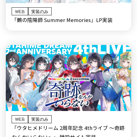
WEB
実装のみ
「鵺の陰陽師 Summer Memories」LP実装
WEB
実装のみ
「ウタヒメドリーム 2周年記念 4thライブ 〜奇跡
なんかいらない〜」 特設サイト実装