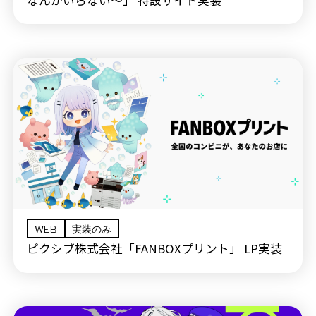
WEB
実装のみ
ピクシブ株式会社「FANBOXプリント」 LP実装