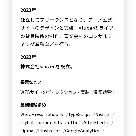
2022年
独立してフリーランスとなり、アニメ公式
サイトのデザインと実装、Vtuberのライブ
の背景映像の制作、事業会社のコンサルテ
ィング業務などを行う。
2023年
株式会社souzenを設立。
得意なこと
WEBサイトのディレクション・実装
業務効率化
業務経験多め
WordPress
Shopify
TypeScript
Next.js
styled-components
lottie
AfterEffects
Figma
Illustrator
GoogleAnalytics