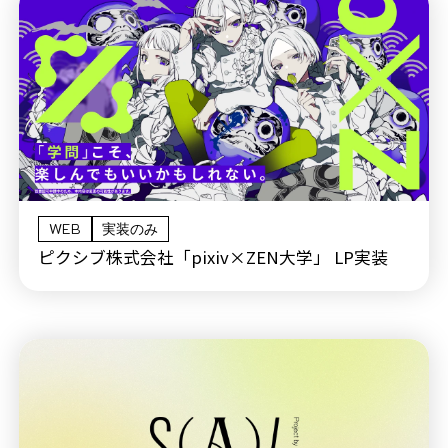
WEB
実装のみ
ピクシブ株式会社「pixiv×ZEN大学」 LP実装